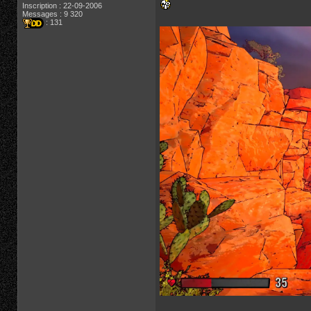
Inscription : 22-09-2006
Messages : 9 320
: 131