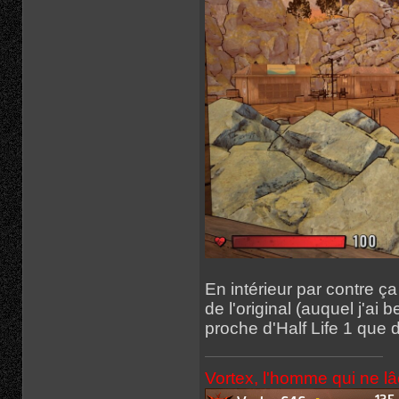
En intérieur par contre ç
de l'original (auquel j'a
proche d'Half Life 1 que d
Vortex, l'homme qui ne l