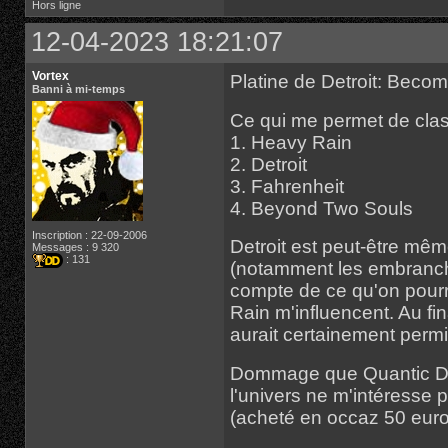
Hors ligne
12-04-2023 18:21:07
Vortex
Platine de Detroit: Bec
Banni à mi-temps
Ce qui me permet de clas
1. Heavy Rain
2. Detroit
3. Fahrenheit
4. Beyond Two Souls
Inscription : 22-09-2006
Detroit est peut-être mê
Messages : 9 320
: 131
(notamment les embranch
compte de ce qu'on pourr
Rain m'influencent. Au fi
aurait certainement permi
Dommage que Quantic Dre
l'univers ne m'intéresse p
(acheté en occaz 50 euro