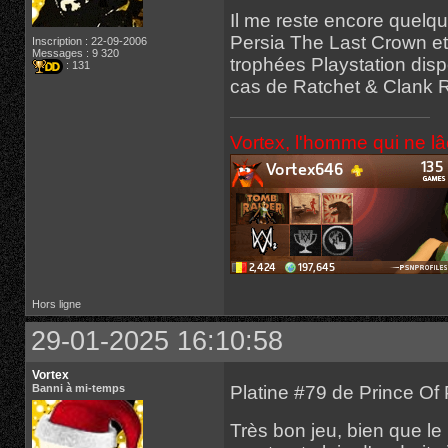
Il me reste encore quelq
Persia The Last Crown et
Inscription : 22-09-2006
Messages : 9 320
trophées Playstation disp
: 131
cas de Ratchet & Clank Rif
Vortex, l'homme qui ne l
Hors ligne
29-01-2025 16:10:58
Vortex
Platine #79 de Prince Of
Banni à mi-temps
Très bon jeu, bien que le 