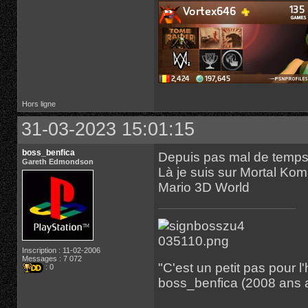
Hors ligne
31-03-2023 15:01:15
boss_benfica
Depuis pas mal de temps,
Gareth Edmondson
Là je suis sur Mortal Kom
Mario 3D World
Inscription : 11-02-2006
Messages : 7 072
"C'est un petit pas pour
: 0
boss_benfica (2008 ans 