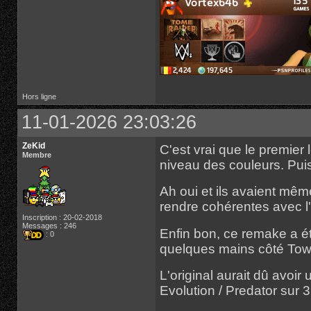
Hors ligne
11-01-2026 23:03:26
ZeKid
C'est vrai que le premier 
Membre
niveau des couleurs. Puis
Ah oui et ils avaient mêm
rendre cohérentes avec l
Inscription : 20-02-2018
Messages : 246
Enfin bon, ce remake a é
: 0
quelques mains côté Tow
L'original aurait dû avoi
Evolution / Predator sur 3