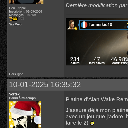
Dernière modification pa
Lieu : Népal
Inscription : 01-09-2006
Messages : 14 359
: 81
Site Web
Hors ligne
10-01-2025 16:35:32
Vortex
Platine d'Alan Wake Re
Banni à mi-temps
J'assure déjà mon platine
avec un jeu que j'adore, 
faire le 2)