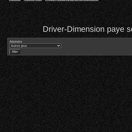
Driver-Dimension paye se
Atteindre