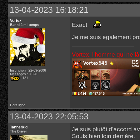
13-04-2023 16:18:21
Vortex
Exact
Banni à mi-temps
Je me suis également pr
Vortex, l'homme qui ne l
Inscription : 22-09-2006
Messages : 9 320
: 131
Hors ligne
13-04-2023 22:05:53
Tannerkid
Je suis plutôt d'accord 
The Driver
Souls bien loin derrière.