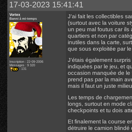
17-03-2023 15:41:41
Vortex
J'ai fait les collectibles 
Banni à mi-temps
(surtout avec la voiture s
un peu mal foutus car ils 
quartiers et non par catégo
inutiles dans la carte, s
que sous exploitée par le 
J'étais également surpris 
Inscription : 22-09-2006
Messages : 9 320
indiquées par le jeu, et
: 131
occasion manquée de le f
prend pas par la main ave
mais il faut un juste milieu
Les temps de chargements
longs, surtout en mode cl
checkpoints et tu dois at
Et finalement la course en
détruire le camion blindé 