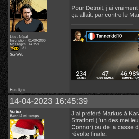
Pour Detroit, j'ai vraime
ça allait, par contre le Ma
Lieu : Népal
Inscription : 01-09-2006
Messages : 14 359
: 81
Site Web
Hors ligne
14-04-2023 16:45:39
Vortex
J'ai préféré Markus à Kara,
Banni à mi-temps
Stratford (l'un des meil
Connor) ou de la casse d
révolte finale.