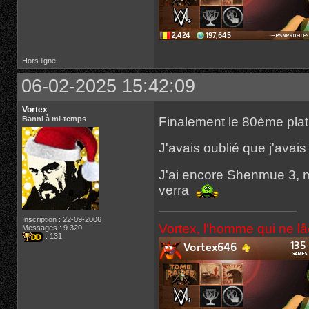
Hors ligne
06-02-2025 15:42:09
Vortex
Finalement le 80ème pla
Banni à mi-temps
J'avais oublié que j'avais 
J'ai encore Shenmue 3, ma
verra
Inscription : 22-09-2006
Vortex, l'homme qui ne l
Messages : 9 320
: 131