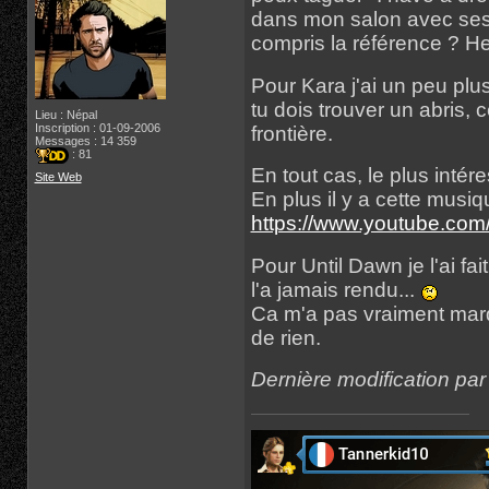
dans mon salon avec ses 
compris la référence ? He
Pour Kara j'ai un peu plu
tu dois trouver un abris, 
Lieu : Népal
Inscription : 01-09-2006
frontière.
Messages : 14 359
: 81
En tout cas, le plus intér
Site Web
En plus il y a cette musi
https://www.youtube.c
Pour Until Dawn je l'ai fai
l'a jamais rendu...
Ca m'a pas vraiment marqu
de rien.
Dernière modification pa