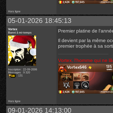
Hors ligne
05-01-2026 18:45:13
Vortex
Premier platine de l'ann
Banni à mi-temps
Il devient par la même occ
premier trophée à sa sor
Vortex, l'homme qui ne l
Inscription : 22-09-2006
Messages : 9 320
: 131
Hors ligne
09-01-2026 14:13:00