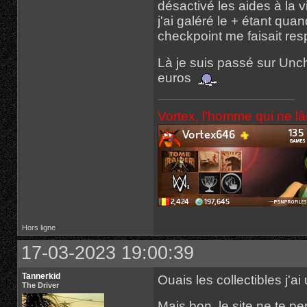
désactivé les aides à la v
j'ai galéré le + étant quan
checkpoint me faisait res
Là je suis passé sur Unc
euros
Vortex, l'homme qui ne l
Hors ligne
17-03-2023 19:00:39
Tannerkid
Ouais les collectibles j'ai 
The Driver
Mais bon, le site ne te p