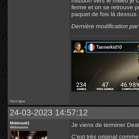
mission vers le milieu je
ferme et on se retrouve p
paquet de fois là dessus.
Dernière modification pa
Hors ligne
24-03-2023 14:57:12
Mobman02
Je viens de terminer De
Webmaster
C'est très original comme 