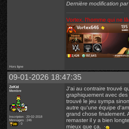
Dernière modification pa
Vortex, l'homme qui ne l
Hors ligne
09-01-2026 18:47:35
ZeKid
J'ai au contraire trouvé q
Membre
graphiquement avec des roc
trouvé le jeu sympa sinon
autre qu'une équipe d'a
grand chose finalement. A
Inscription : 20-02-2018
remaster il y a bien long
Messages : 246
: 0
mieux que ça.