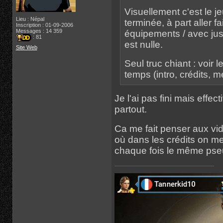
Visuellement c'est le je
Lieu : Népal
terminée, à part aller 
Inscription : 01-09-2006
Messages : 14 359
équipements / avec juste
: 81
est nulle.
Site Web
Seul truc chiant : voir
temps (intro, crédits, me
Je l'ai pas fini mais effe
partout.
Ca me fait penser aux vi
où dans les crédits on mett
chaque fois le même pseu