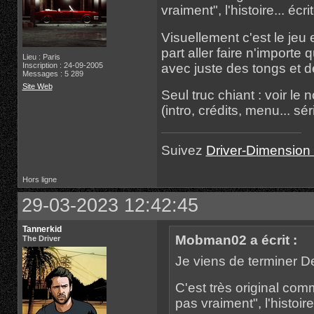
vraiment", l'histoire... é
Visuellement c'est le jeu e
part aller faire n'import
Lieu : Paris
Inscription : 24-09-2005
avec juste des tongs et des
Messages : 5 289
Site Web
Seul truc chiant : voir l
(intro, crédits, menu... sér
Suivez
Driver-Dimension 
Hors ligne
29-03-2023 12:42:45
Tannerkid
Mobman02 a écrit :
The Driver
Je viens de terminer 
C'est très original comm
pas vraiment", l'histoi