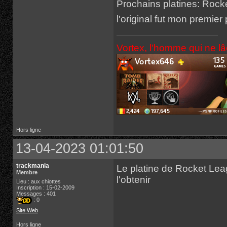
Prochains platines: Rock
l'original fut mon premier
Vortex, l'homme qui ne l
Hors ligne
13-04-2023 01:01:50
trackmania
Le platine de Rocket Leag
Membre
l'obtenir
Lieu : aux chiottes
Inscription : 15-02-2009
Messages : 401
: 0
Site Web
Hors ligne