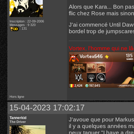
Alors que Kara... Bon pas 
flic chez Rose mais sino
Inscription : 22-09-2006
J'ai commencé Until Dawn
Messages : 9 320
: 131
bordel trop de jumpscares
Vortex, l'homme qui ne l
Hors ligne
15-04-2023 17:02:17
Tannerkid
J'avoue que pour Markus,
The Driver
il y a quelques années ma
peux taguer "I have a dre