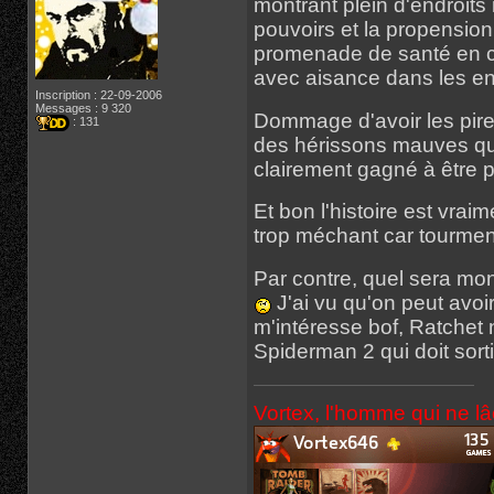
montrant plein d'endroits
pouvoirs et la propension 
promenade de santé en co
avec aisance dans les e
Inscription : 22-09-2006
Messages : 9 320
Dommage d'avoir les pir
: 131
des hérissons mauves qu
clairement gagné à être p
Et bon l'histoire est vrai
trop méchant car tourment
Par contre, quel sera mo
J'ai vu qu'on peut avoi
m'intéresse bof, Ratchet n
Spiderman 2 qui doit sor
Vortex, l'homme qui ne l