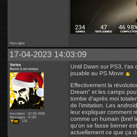
Hors ligne
17-04-2023 14:03:09
Vortex
Until Dawn sur PS3, t'as 
Banni à mi-temps
jouable au PS Move
Effectivement la révoluti
Dream" et les camps pour 
tombe d'après moi totalem
de l'imitation. Les andro
leur expliquer comment ré
Inscription : 22-09-2006
Messages : 9 320
comme un humain (bref le
: 131
qu'on se fasse berner est
actuellement ce que ça 