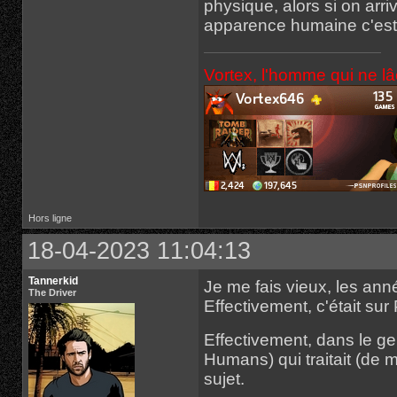
physique, alors si on arr
apparence humaine c'est f
Vortex, l'homme qui ne l
Hors ligne
18-04-2023 11:04:13
Tannerkid
Je me fais vieux, les ann
The Driver
Effectivement, c'était su
Effectivement, dans le ge
Humans) qui traitait (de 
sujet.