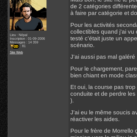
de 2 catégories différente
à faire par catégorie et d
Pour les activités second
collectibles quand j'ai vu
Lieu : Népal
testé c'était juste un app
Inscription : 01-09-2006
Messages : 14 359
scénario.
: 81
Site Web
J'ai aussi pas mal galéré 
Pour le chargement, parei
bien chiant en mode clas
Et oui, la course pas trop
conduite et de perdre le
).
J'ai eu le même soucis av
réactiver les aides.
Pour le frère de Morrello 