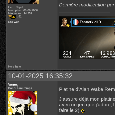
Dernière modification pa
Lieu : Népal
Inscription : 01-09-2006
Messages : 14 359
: 81
Site Web
Hors ligne
10-01-2025 16:35:32
Vortex
Platine d'Alan Wake Re
Banni à mi-temps
J'assure déjà mon platine
avec un jeu que j'adore, 
faire le 2)