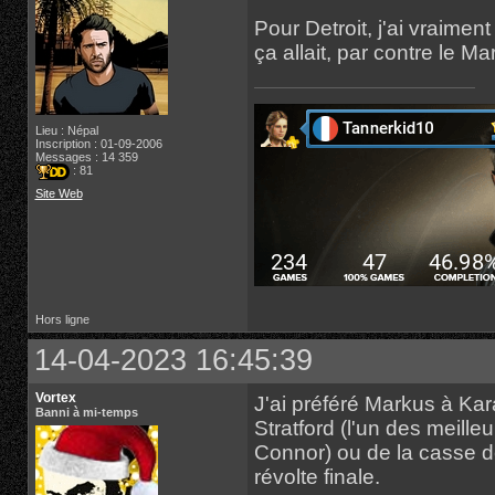
Pour Detroit, j'ai vraime
ça allait, par contre le Ma
Lieu : Népal
Inscription : 01-09-2006
Messages : 14 359
: 81
Site Web
Hors ligne
14-04-2023 16:45:39
Vortex
J'ai préféré Markus à Kara,
Banni à mi-temps
Stratford (l'un des meil
Connor) ou de la casse d
révolte finale.