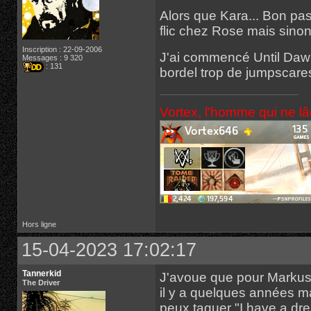
Alors que Kara... Bon pas 
flic chez Rose mais sino
Inscription : 22-09-2006
J'ai commencé Until Dawn
Messages : 9 320
: 131
bordel trop de jumpscares
Vortex, l'homme qui ne l
Hors ligne
15-04-2023 17:02:17
Tannerkid
J'avoue que pour Markus,
The Driver
il y a quelques années ma
peux taguer "I have a dre