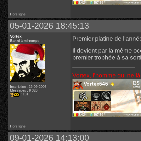
Hors ligne
05-01-2026 18:45:13
Vortex
Premier platine de l'ann
Banni à mi-temps
Il devient par la même occ
premier trophée à sa sor
Vortex, l'homme qui ne l
Inscription : 22-09-2006
Messages : 9 320
: 131
Hors ligne
09-01-2026 14:13:00