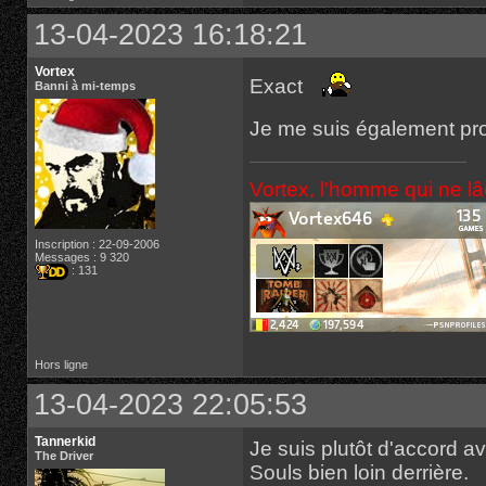
13-04-2023 16:18:21
Vortex
Exact
Banni à mi-temps
Je me suis également pr
Vortex, l'homme qui ne l
Inscription : 22-09-2006
Messages : 9 320
: 131
Hors ligne
13-04-2023 22:05:53
Tannerkid
Je suis plutôt d'accord 
The Driver
Souls bien loin derrière.