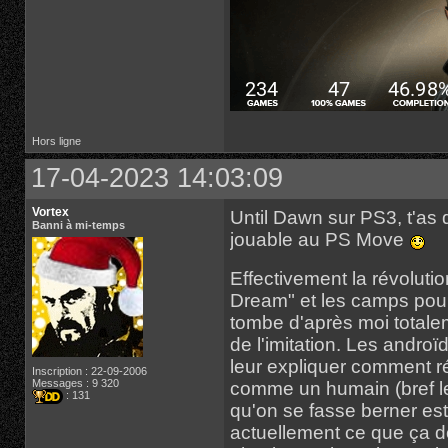
Hors ligne
17-04-2023 14:03:09
Vortex
Until Dawn sur PS3, t'as 
Banni à mi-temps
jouable au PS Move
Effectivement la révoluti
Dream" et les camps pour 
tombe d'après moi totalem
de l'imitation. Les andro
leur expliquer comment ré
Inscription : 22-09-2006
Messages : 9 320
comme un humain (bref le
: 131
qu'on se fasse berner est
actuellement ce que ça 