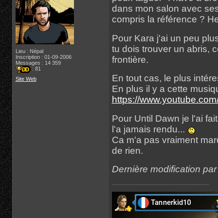
dans mon salon avec ses 
compris la référence ? He
Pour Kara j'ai un peu plu
tu dois trouver un abris, 
Lieu : Népal
Inscription : 01-09-2006
frontière.
Messages : 14 359
: 81
En tout cas, le plus intér
Site Web
En plus il y a cette musi
https://www.youtube.c
Pour Until Dawn je l'ai fai
l'a jamais rendu...
Ca m'a pas vraiment marqu
de rien.
Dernière modification pa