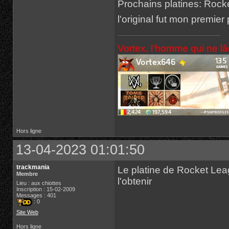
Prochains platines: Rock
l'original fut mon premier
Vortex, l'homme qui ne l
Hors ligne
13-04-2023 01:01:50
trackmania
Le platine de Rocket Leag
Membre
l'obtenir
Lieu : aux chiottes
Inscription : 15-02-2009
Messages : 401
: 0
Site Web
Hors ligne