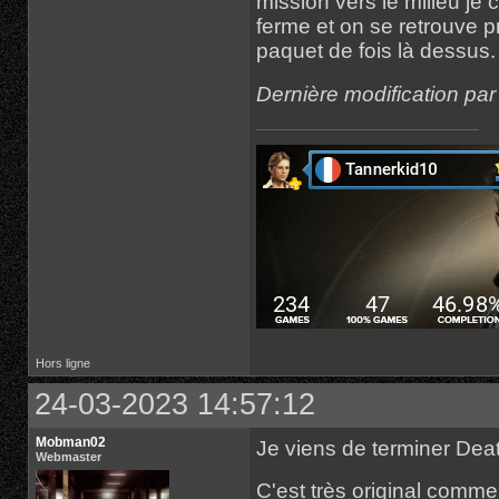
mission vers le milieu je
ferme et on se retrouve p
paquet de fois là dessus.
Dernière modification pa
Hors ligne
24-03-2023 14:57:12
Mobman02
Je viens de terminer De
Webmaster
C'est très original comme 