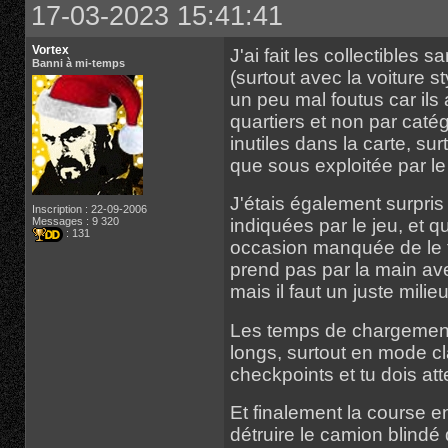
17-03-2023 15:41:41
Vortex
J'ai fait les collectibles 
Banni à mi-temps
(surtout avec la voiture s
un peu mal foutus car ils 
quartiers et non par catégo
inutiles dans la carte, s
que sous exploitée par le 
J'étais également surpris 
Inscription : 22-09-2006
Messages : 9 320
indiquées par le jeu, et
: 131
occasion manquée de le f
prend pas par la main ave
mais il faut un juste milieu
Les temps de chargements
longs, surtout en mode cl
checkpoints et tu dois at
Et finalement la course en
détruire le camion blindé 