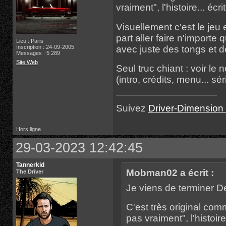
vraiment", l'histoire... é
Visuellement c'est le jeu e
part aller faire n'import
Lieu : Paris
Inscription : 24-09-2005
avec juste des tongs et des
Messages : 5 289
Site Web
Seul truc chiant : voir l
(intro, crédits, menu... sér
Suivez
Driver-Dimension 
Hors ligne
29-03-2023 12:42:45
Tannerkid
Mobman02 a écrit :
The Driver
Je viens de terminer 
C'est très original comm
pas vraiment", l'histoi