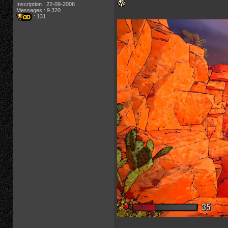
Inscription : 22-09-2006
Messages : 9 320
: 131