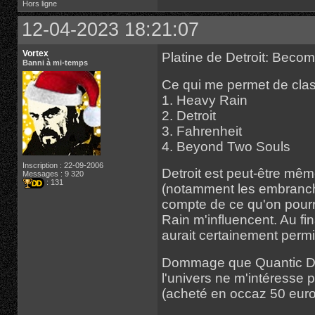
Hors ligne
12-04-2023 18:21:07
Vortex
Platine de Detroit: Bec
Banni à mi-temps
Ce qui me permet de clas
1. Heavy Rain
2. Detroit
3. Fahrenheit
4. Beyond Two Souls
Inscription : 22-09-2006
Detroit est peut-être mê
Messages : 9 320
: 131
(notamment les embranch
compte de ce qu'on pourr
Rain m'influencent. Au fi
aurait certainement permi
Dommage que Quantic Dre
l'univers ne m'intéresse p
(acheté en occaz 50 euro