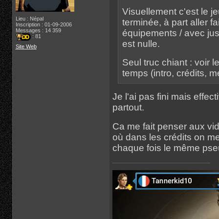
Visuellement c'est le je
Lieu : Népal
terminée, à part aller 
Inscription : 01-09-2006
Messages : 14 359
équipements / avec juste
: 81
est nulle.
Site Web
Seul truc chiant : voir
temps (intro, crédits, me
Je l'ai pas fini mais effe
partout.
Ca me fait penser aux vi
où dans les crédits on mett
chaque fois le même pseu