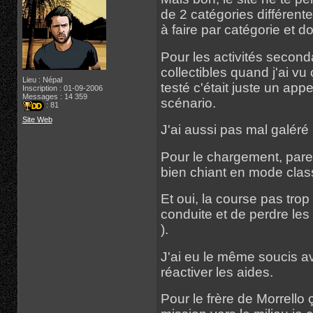
de 2 catégories différente
à faire par catégorie et d
Pour les activités second
collectibles quand j'ai vu
Lieu : Népal
testé c'était juste un app
Inscription : 01-09-2006
Messages : 14 359
scénario.
: 81
Site Web
J'ai aussi pas mal galéré 
Pour le chargement, parei
bien chiant en mode clas
Et oui, la course pas trop
conduite et de perdre le
).
J'ai eu le même soucis av
réactiver les aides.
Pour le frère de Morrello 