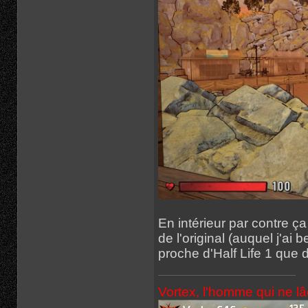
En intérieur par contre ç
de l'original (auquel j'a
proche d'Half Life 1 que d
Vortex, l'homme qui ne l