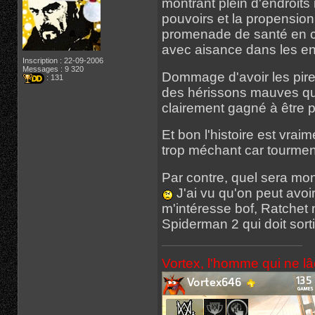
montrant plein d'endroits
pouvoirs et la propension 
promenade de santé en co
avec aisance dans les e
Inscription : 22-09-2006
Messages : 9 320
Dommage d'avoir les pir
: 131
des hérissons mauves qu
clairement gagné à être p
Et bon l'histoire est vrai
trop méchant car tourment
Par contre, quel sera mo
J'ai vu qu'on peut avoi
m'intéresse bof, Ratchet n
Spiderman 2 qui doit sor
Vortex, l'homme qui ne l