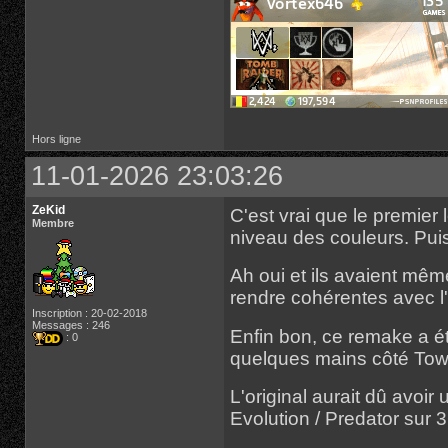
Hors ligne
11-01-2026 23:03:26
ZeKid
C'est vrai que le premier 
Membre
niveau des couleurs. Puis
Ah oui et ils avaient mêm
rendre cohérentes avec l
Inscription : 20-02-2018
Messages : 246
Enfin bon, ce remake a é
: 0
quelques mains côté Tow
L'original aurait dû avoi
Evolution / Predator sur 3