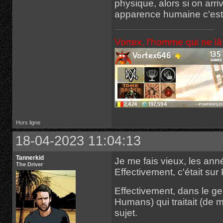
physique, alors si on arr
apparence humaine c'est f
Vortex, l'homme qui ne l
Hors ligne
18-04-2023 11:04:13
Tannerkid
Je me fais vieux, les ann
The Driver
Effectivement, c'était su
Effectivement, dans le ge
Humans) qui traitait (de 
sujet.