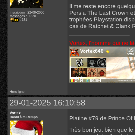
Il me reste encore quelq
Persia The Last Crown et
Inscription : 22-09-2006
Messages : 9 320
trophées Playstation disp
: 131
cas de Ratchet & Clank Rif
Vortex, l'homme qui ne l
Hors ligne
29-01-2025 16:10:58
Vortex
Platine #79 de Prince Of
Banni à mi-temps
Très bon jeu, bien que le 