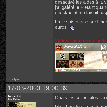
désactivé les aides à la v
j'ai galéré le + étant quan
checkpoint me faisait res
Là je suis passé sur Unc
euros
Vortex, l'homme qui ne l
Hors ligne
17-03-2023 19:00:39
Tannerkid
Ouais les collectibles j'ai 
The Driver
Mais bon, le site ne te p