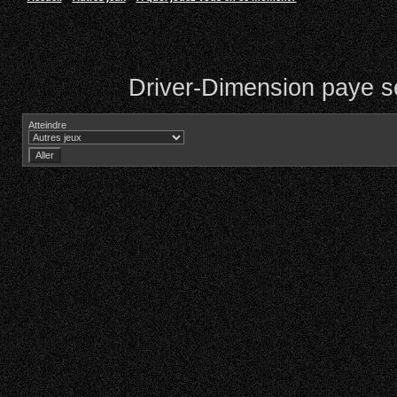
Driver-Dimension paye se
Atteindre