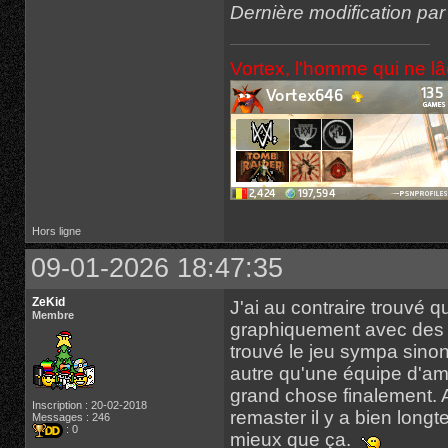
Dernière modification pa
Vortex, l'homme qui ne l
Hors ligne
09-01-2026 18:47:35
ZeKid
J'ai au contraire trouvé q
Membre
graphiquement avec des roc
trouvé le jeu sympa sinon
autre qu'une équipe d'a
grand chose finalement. A
Inscription : 20-02-2018
remaster il y a bien long
Messages : 246
: 0
mieux que ça.