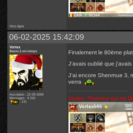
Hors ligne
06-02-2025 15:42:09
Vortex
Finalement le 80ème pla
Banni à mi-temps
J'avais oublié que j'avais 
J'ai encore Shenmue 3, ma
verra
Inscription : 22-09-2006
Vortex, l'homme qui ne l
Messages : 9 320
: 131