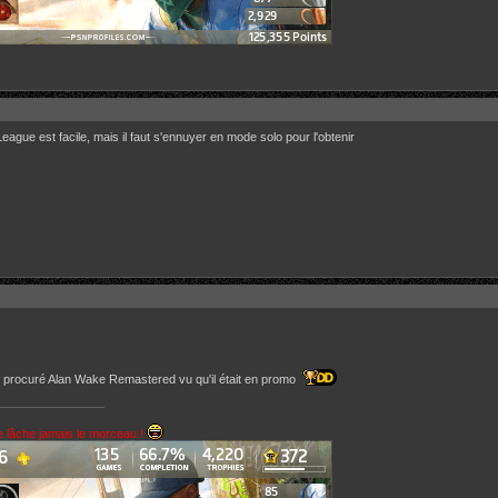
eague est facile, mais il faut s'ennuyer en mode solo pour l'obtenir
 procuré Alan Wake Remastered vu qu'il était en promo
e lâche jamais le morceau !