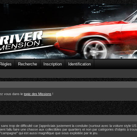
Règles
Recherche
Inscription
Identification
ez vous dans le
topic des Missions
!
les sans trop de difficulté car j'appréciais justement la conduite (surtout avec la voiture style 
ient fallu faire une chasse aux collectibles par quartiers et non par catégories d'objets à trouve
 "campagne" qui est aussi magnifique que sous exploitée par le jeu.