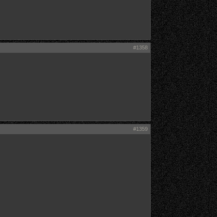
#1358
#1359