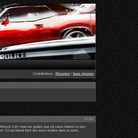
Contributions :
Récentes
|
Sans réponse
#1351
US Muscle Car) mais les guides que j'ai suivis étaient un peu
r. Ce qui faisait faire des tours inutiles dans la carte,