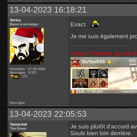
13-04-2023 16:18:21
Vortex
Exact
Banni à mi-temps
Je me suis également pr
Vortex, l'homme qui ne l
Inscription : 22-09-2006
Messages : 9 320
: 131
Hors ligne
13-04-2023 22:05:53
Tannerkid
Je suis plutôt d'accord 
The Driver
Souls bien loin derrière.