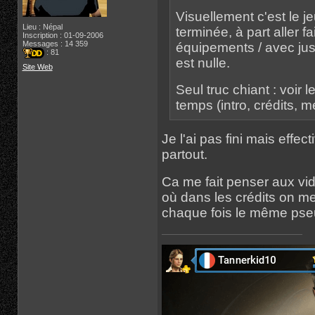
Visuellement c'est le je
Lieu : Népal
terminée, à part aller 
Inscription : 01-09-2006
Messages : 14 359
équipements / avec juste
: 81
est nulle.
Site Web
Seul truc chiant : voir
temps (intro, crédits, me
Je l'ai pas fini mais effe
partout.
Ca me fait penser aux vi
où dans les crédits on mett
chaque fois le même pseu