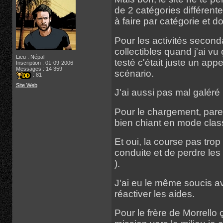
de 2 catégories différente
à faire par catégorie et d
Pour les activités second
collectibles quand j'ai vu
Lieu : Népal
testé c'était juste un app
Inscription : 01-09-2006
Messages : 14 359
scénario.
: 81
Site Web
J'ai aussi pas mal galéré 
Pour le chargement, parei
bien chiant en mode clas
Et oui, la course pas trop
conduite et de perdre le
).
J'ai eu le même soucis av
réactiver les aides.
Pour le frère de Morrello 