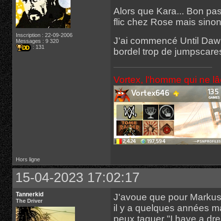
Alors que Kara... Bon pas 
flic chez Rose mais sino
Inscription : 22-09-2006
J'ai commencé Until Dawn
Messages : 9 320
: 131
bordel trop de jumpscares
Vortex, l'homme qui ne l
Hors ligne
15-04-2023 17:02:17
Tannerkid
J'avoue que pour Markus,
The Driver
il y a quelques années ma
peux taguer "I have a dre