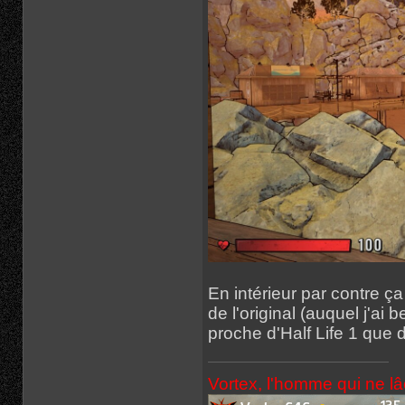
En intérieur par contre ç
de l'original (auquel j'a
proche d'Half Life 1 que d
Vortex, l'homme qui ne l