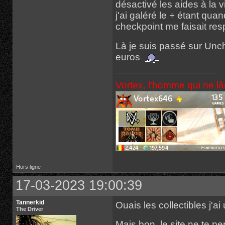
désactivé les aides à la v
j'ai galéré le + étant quan
checkpoint me faisait res
Là je suis passé sur Unc
euros
Vortex, l'homme qui ne l
Hors ligne
17-03-2023 19:00:39
Tannerkid
Ouais les collectibles j'ai 
The Driver
Mais bon, le site ne te p