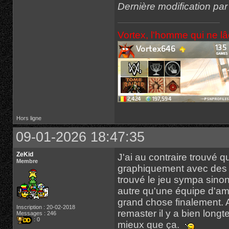
Dernière modification pa
Vortex, l'homme qui ne l
Hors ligne
09-01-2026 18:47:35
ZeKid
J'ai au contraire trouvé q
Membre
graphiquement avec des roc
trouvé le jeu sympa sinon
autre qu'une équipe d'a
grand chose finalement. A
Inscription : 20-02-2018
remaster il y a bien long
Messages : 246
: 0
mieux que ça.