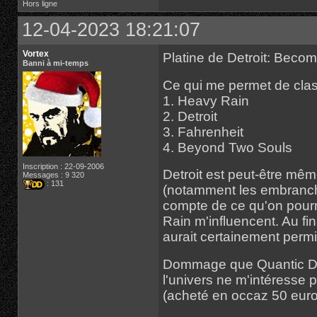
Hors ligne
12-04-2023 18:21:07
Vortex
Platine de Detroit: Bec
Banni à mi-temps
Ce qui me permet de clas
1. Heavy Rain
2. Detroit
3. Fahrenheit
4. Beyond Two Souls
Inscription : 22-09-2006
Detroit est peut-être mê
Messages : 9 320
: 131
(notamment les embranch
compte de ce qu'on pourr
Rain m'influencent. Au fi
aurait certainement permi
Dommage que Quantic Dre
l'univers ne m'intéresse p
(acheté en occaz 50 euro