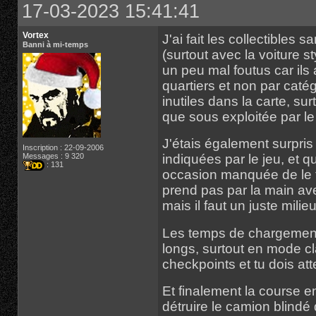
17-03-2023 15:41:41
Vortex
J'ai fait les collectibles 
Banni à mi-temps
(surtout avec la voiture s
un peu mal foutus car ils 
quartiers et non par catégo
inutiles dans la carte, s
que sous exploitée par le 
J'étais également surpris 
Inscription : 22-09-2006
Messages : 9 320
indiquées par le jeu, et
: 131
occasion manquée de le f
prend pas par la main ave
mais il faut un juste milieu
Les temps de chargements
longs, surtout en mode cl
checkpoints et tu dois at
Et finalement la course en
détruire le camion blindé 