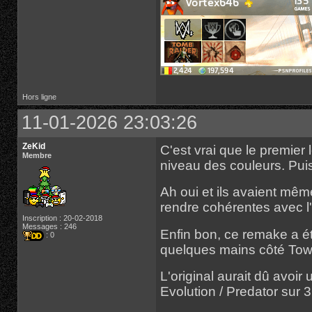
Hors ligne
11-01-2026 23:03:26
ZeKid
C'est vrai que le premier 
Membre
niveau des couleurs. Puis
Ah oui et ils avaient mêm
rendre cohérentes avec l
Inscription : 20-02-2018
Messages : 246
Enfin bon, ce remake a é
: 0
quelques mains côté Tow
L'original aurait dû avoi
Evolution / Predator sur 3