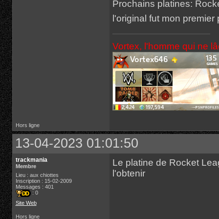
Prochains platines: Rock
l'original fut mon premier
Vortex, l'homme qui ne l
Hors ligne
13-04-2023 01:01:50
trackmania
Le platine de Rocket Leag
Membre
l'obtenir
Lieu : aux chiottes
Inscription : 15-02-2009
Messages : 401
: 0
Site Web
Hors ligne