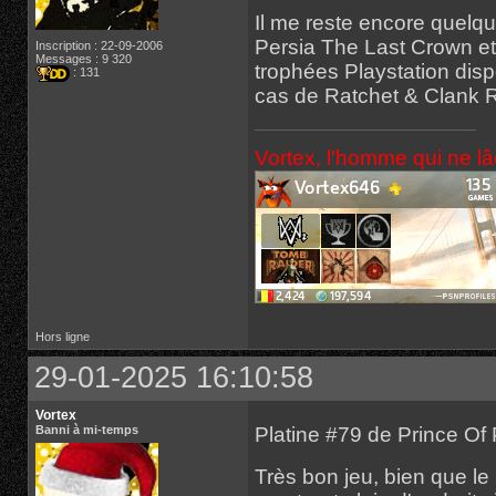
Il me reste encore quelq
Persia The Last Crown et
Inscription : 22-09-2006
Messages : 9 320
trophées Playstation disp
: 131
cas de Ratchet & Clank Rif
Vortex, l'homme qui ne l
Hors ligne
29-01-2025 16:10:58
Vortex
Platine #79 de Prince Of
Banni à mi-temps
Très bon jeu, bien que le 