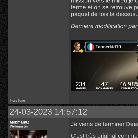
mission vers le milieu je
ferme et on se retrouve p
paquet de fois là dessus.
Dernière modification pa
Hors ligne
24-03-2023 14:57:12
Mobman02
Je viens de terminer De
Webmaster
C'est très original comme 