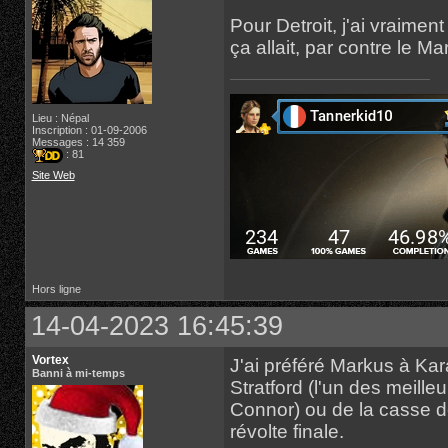
Pour Detroit, j'ai vraime
ça allait, par contre le Ma
Lieu : Népal
Inscription : 01-09-2006
Messages : 14 359
: 81
Site Web
Hors ligne
14-04-2023 16:45:39
Vortex
J'ai préféré Markus à Kara,
Banni à mi-temps
Stratford (l'un des meil
Connor) ou de la casse d
révolte finale.