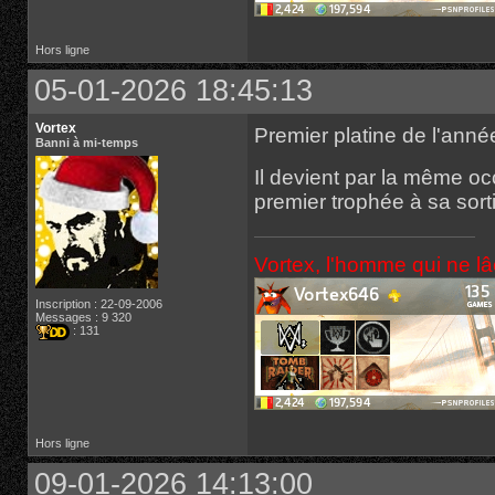
Hors ligne
05-01-2026 18:45:13
Vortex
Premier platine de l'ann
Banni à mi-temps
Il devient par la même occ
premier trophée à sa sor
Vortex, l'homme qui ne l
Inscription : 22-09-2006
Messages : 9 320
: 131
Hors ligne
09-01-2026 14:13:00