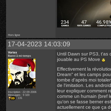
Hors ligne
17-04-2023 14:03:09
Vortex
Until Dawn sur PS3, t'as 
Banni à mi-temps
jouable au PS Move
Effectivement la révoluti
Dream" et les camps pour 
tombe d'après moi totalem
de l'imitation. Les andro
leur expliquer comment ré
Inscription : 22-09-2006
Messages : 9 320
comme un humain (bref le
: 131
qu'on se fasse berner est
actuellement ce que ça 