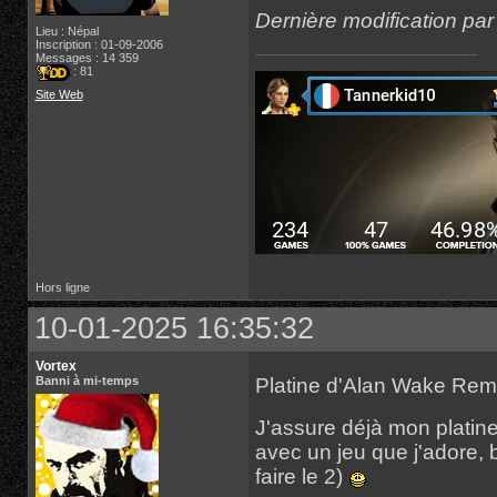
Dernière modification pa
Lieu : Népal
Inscription : 01-09-2006
Messages : 14 359
: 81
Site Web
Hors ligne
10-01-2025 16:35:32
Vortex
Platine d'Alan Wake Re
Banni à mi-temps
J'assure déjà mon platine
avec un jeu que j'adore, 
faire le 2)