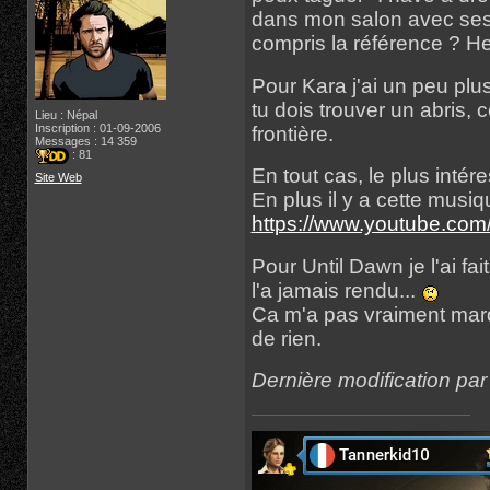
dans mon salon avec ses 
compris la référence ? He
Pour Kara j'ai un peu plu
tu dois trouver un abris, 
Lieu : Népal
Inscription : 01-09-2006
frontière.
Messages : 14 359
: 81
En tout cas, le plus intér
Site Web
En plus il y a cette musi
https://www.youtube.c
Pour Until Dawn je l'ai fai
l'a jamais rendu...
Ca m'a pas vraiment marqu
de rien.
Dernière modification pa