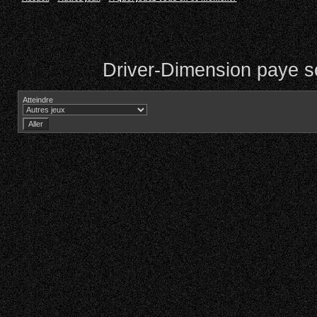
Driver-Dimension paye se
Atteindre