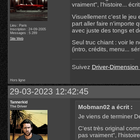
vraiment", l'histoire... é
Visuellement c'est le jeu e
part aller faire n'import
Lieu : Paris
Inscription : 24-09-2005
avec juste des tongs et des
Messages : 5 289
Site Web
Seul truc chiant : voir l
(intro, crédits, menu... sér
Suivez
Driver-Dimension 
Hors ligne
29-03-2023 12:42:45
Tannerkid
Mobman02 a écrit :
The Driver
Je viens de terminer 
C'est très original comm
pas vraiment", l'histoi