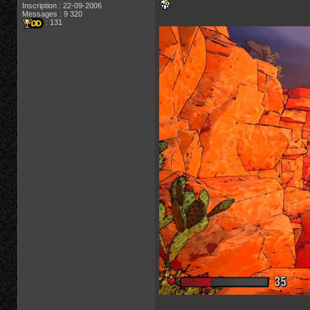
Inscription : 22-09-2006
Messages : 9 320
: 131