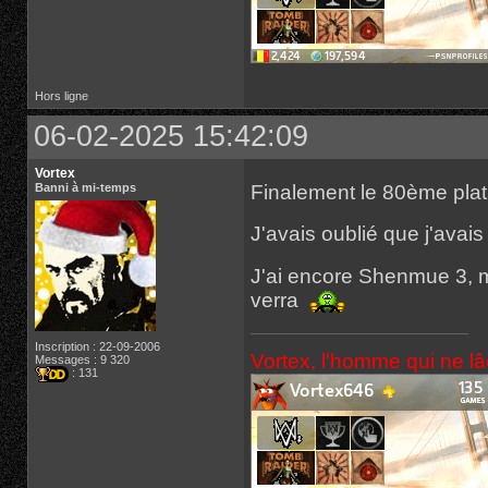
Hors ligne
06-02-2025 15:42:09
Vortex
Finalement le 80ème pla
Banni à mi-temps
J'avais oublié que j'avais 
J'ai encore Shenmue 3, ma
verra
Inscription : 22-09-2006
Vortex, l'homme qui ne l
Messages : 9 320
: 131