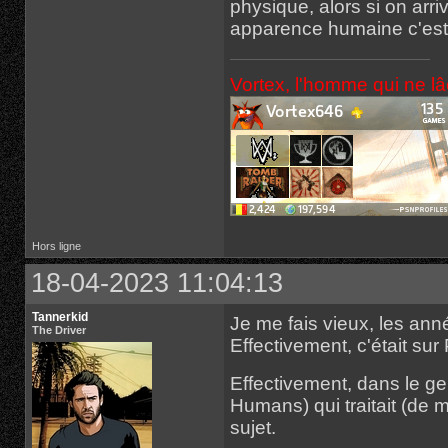
physique, alors si on arr
apparence humaine c'est f
Vortex, l'homme qui ne l
Hors ligne
18-04-2023 11:04:13
Tannerkid
Je me fais vieux, les ann
The Driver
Effectivement, c'était su
Effectivement, dans le ge
Humans) qui traitait (de 
sujet.