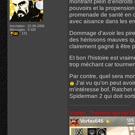
montrant plein d'endroits
pouvoirs et la propension 
promenade de santé en co
avec aisance dans les e
Inscription : 22-09-2006
Messages : 9 320
Dommage d'avoir les pir
: 131
des hérissons mauves qu
clairement gagné à être p
Et bon l'histoire est vrai
trop méchant car tourment
Par contre, quel sera mo
J'ai vu qu'on peut avoi
m'intéresse bof, Ratchet n
Spiderman 2 qui doit sor
Vortex, l'homme qui ne l