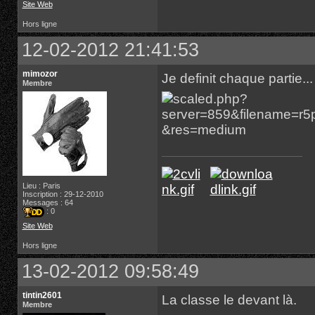
Site Web
Hors ligne
12-02-2012 21:41:53
mimozor
Je definit chaque partie...
Membre
Lieu : Paris
Inscription : 29-12-2010
Messages : 64
: 0
Site Web
Hors ligne
13-02-2012 09:58:49
tintin2601
La classe le devant là.
Membre