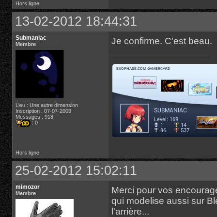
Hors ligne
13-02-2012 18:44:31
Submaniac
Je confirme. C'est beau.
Membre
Lieu : Une autre dimension
Inscription : 07-07-2009
Messages : 918
: 0
Hors ligne
25-02-2012 15:02:11
mimozor
Merci pour vos encouragem
Membre
qui modelise aussi sur Bl
l'arrière...