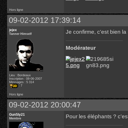
Hors ligne
09-02-2012 17:39:14
jejex
Je confirme, c'est bien l
Tanner Himself
Modérateur
Lieu : Bordeaux
Inscription : 08-06-2007
Messages : 5 314
: 7
Hors ligne
09-02-2012 20:00:47
GunSly21
Pour les éléphants ? c'est
Membre