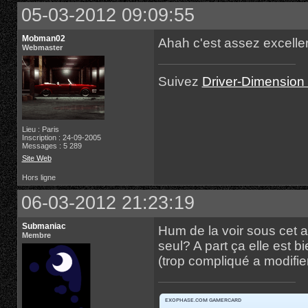
05-03-2012 09:09:55
Mobman02
Ahah c'est assez excellen
Webmaster
Suivez
Driver-Dimension 
Lieu : Paris
Inscription : 24-09-2005
Messages : 5 289
Site Web
Hors ligne
06-03-2012 21:23:19
Submaniac
Hum de la voir sous cet ang
Membre
seul? A part ça elle est b
(trop compliqué a modifier)