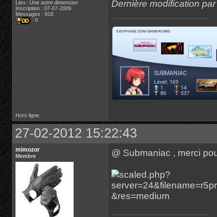
Dernière modification pa
Lieu : Une autre dimension
Inscription : 07-07-2009
Messages : 918
: 0
Hors ligne
27-02-2012 15:22:43
mimozor
@ Submaniac , merci pou
Membre