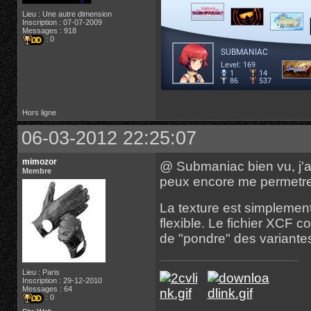
Lieu : Une autre dimension
Inscription : 07-07-2009
Messages : 918
: 0
Hors ligne
06-03-2012 22:25:07
mimozor
@ Submaniac bien vu, j'ai 
Membre
peux encore me permetre 
La texture est simplemen
flexible. Le fichier XCF 
de "pondre" des variante
Lieu : Paris
Inscription : 29-12-2010
Messages : 64
: 0