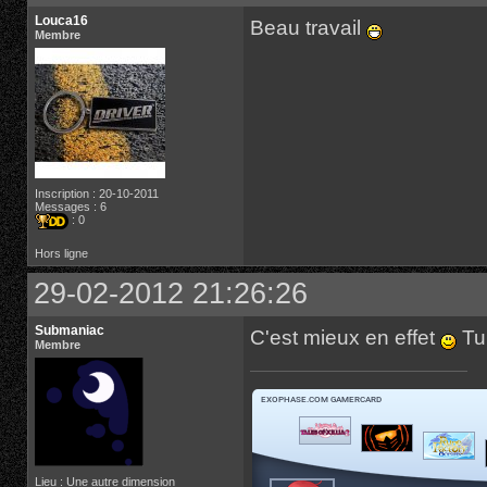
Louca16
Beau travail
Membre
Inscription : 20-10-2011
Messages : 6
: 0
Hors ligne
29-02-2012 21:26:26
Submaniac
C'est mieux en effet
Tu 
Membre
Lieu : Une autre dimension