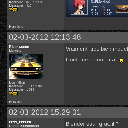
Inscription : 07-07-2009
Messages : 918
: 0
Hors ligne
02-03-2012 12:13:48
Blackwoods
Vraiment très bien modél
Membre
Continue comme ca.
Lieu : Miami
Inscription : 18-12-2010
Messages : 1 623
: 6
Hors ligne
02-03-2012 15:29:01
boss_benfica
Blender est-il gratuit ?
Gareth Edmondson