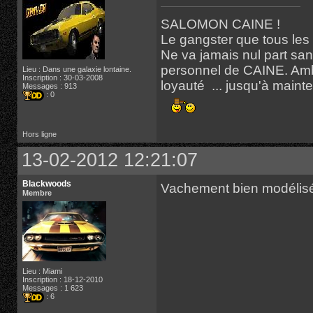
SALOMON CAINE !
Le gangster que tous les
Ne va jamais nul part san
personnel de CAINE. Ambit
Lieu : Dans une galaxie lontaine.
Inscription : 30-03-2008
loyauté ... jusqu'à mainte
Messages : 913
: 0
Hors ligne
13-02-2012 12:21:07
Blackwoods
Vachement bien modélisé
Membre
Lieu : Miami
Inscription : 18-12-2010
Messages : 1 623
: 6