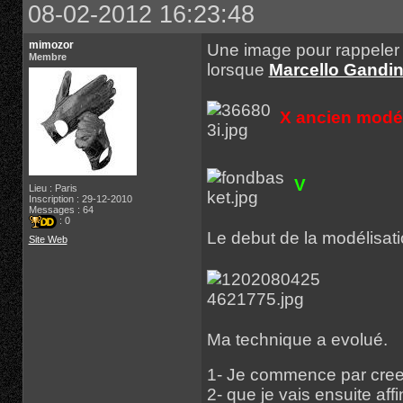
08-02-2012 16:23:48
mimozor
Une image pour rappeler 
Membre
lorsque
Marcello Gandin
X ancien modé
V
Lieu : Paris
Inscription : 29-12-2010
Messages : 64
: 0
Le debut de la modélisat
Site Web
Ma technique a evolué.
1- Je commence par cree
2- que je vais ensuite affi