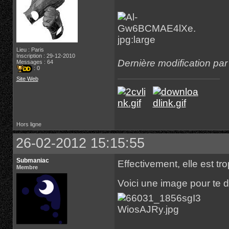
Lieu : Paris
Inscription : 29-12-2010
Dernière modification pa
Messages : 64
: 0
Site Web
Hors ligne
26-02-2012 15:15:55
Submaniac
Effectivement, elle est tro
Membre
Voici une image pour te 