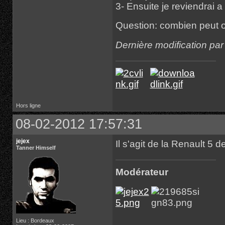
3- Ensuite je reviendrai 
Question: combien peut 
Dernière modification pa
Hors ligne
08-02-2012 17:57:31
jejex
Il s'agit de la Renault 5 
Tanner Himself
Modérateur
Lieu : Bordeaux