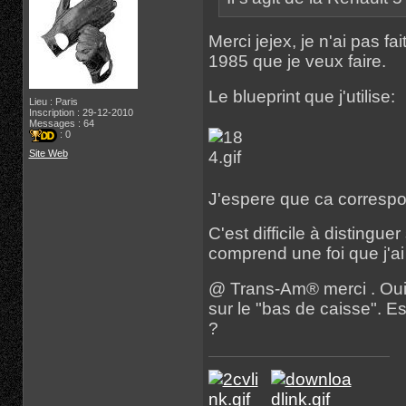
Merci jejex, je n'ai pas fa
1985 que je veux faire.
Le blueprint que j'utilise:
Lieu : Paris
Inscription : 29-12-2010
Messages : 64
: 0
Site Web
J'espere que ca correspo
C'est difficile à distingu
comprend une foi que j'ai 
@ Trans-Am® merci . Oui
sur le "bas de caisse". Es
?