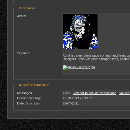
Personnalité
Avatar
Signature
Administrateur d'une page communauté franco
Rejoignez-nous vite pour partager infos, photos e
Activité de l'utilisateur
Messages
1 046 -
Afficher toutes les discussions
-
Voir le
Dernier message
13-10-2013 22:30:32
Date d'inscription
22-07-2011