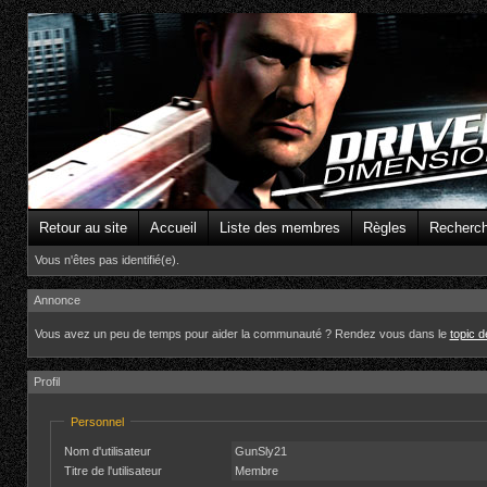
Retour au site
Accueil
Liste des membres
Règles
Recherc
Vous n'êtes pas identifié(e).
Annonce
Vous avez un peu de temps pour aider la communauté ? Rendez vous dans le
topic 
Profil
Personnel
Nom d'utilisateur
GunSly21
Titre de l'utilisateur
Membre