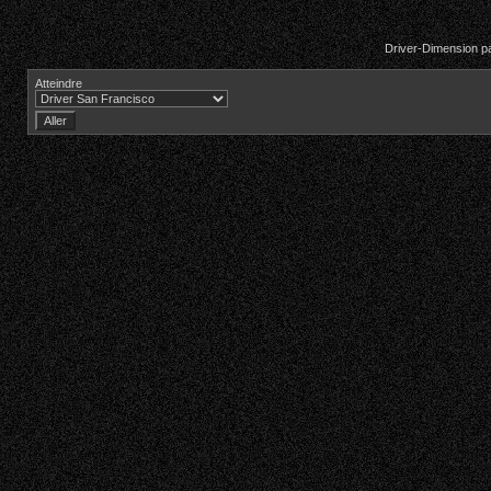
Driver-Dimension pa
Atteindre