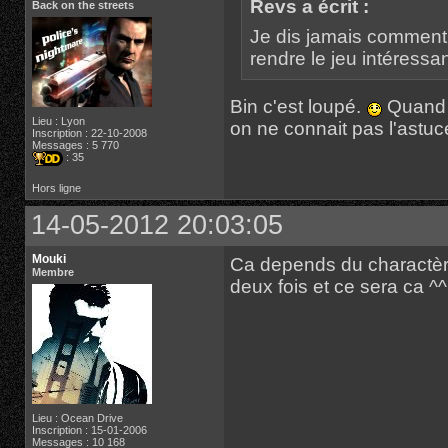
Revs a écrit :
Back on the streets
Je dis jamais comment j
rendre le jeu intéressa
Bin c'est loupé.
Quand o
Lieu : Lyon
on ne connait pas l'astu
Inscription : 22-10-2008
Messages : 5 770
: 35
Hors ligne
14-05-2012 20:03:05
Mouki
Ca depends du charactère
Membre
deux fois et ce sera ca ^^
Lieu : Ocean Drive
Inscription : 15-01-2006
Messages : 10 168