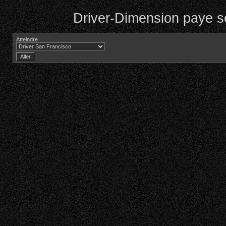
Driver-Dimension paye se
Atteindre