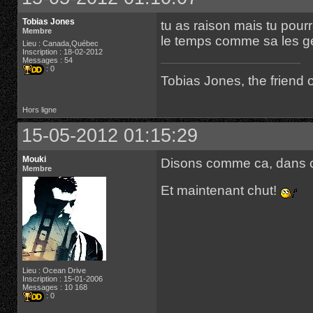
Tobias Jones
tu as raison mais tu pourr
Membre
le temps comme sa les ge
Lieu : Canada,Québec
Inscription : 18-02-2012
Messages : 54
: 0
Tobias Jones, the friend
Hors ligne
15-05-2012 01:15:29
Mouki
Disons comme ca, dans cer
Membre
Et maintenant chut!
Lieu : Ocean Drive
Inscription : 15-01-2006
Messages : 10 168
: 0