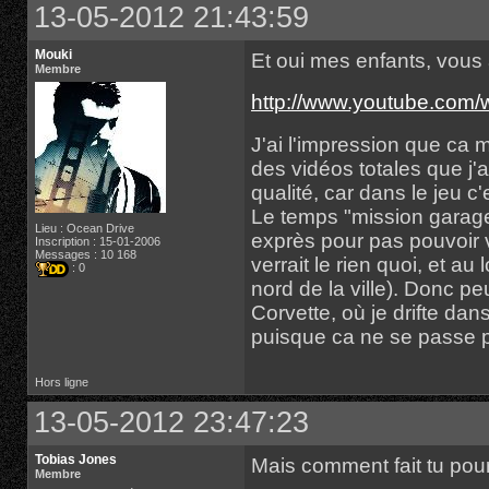
13-05-2012 21:43:59
Mouki
Et oui mes enfants, vous 
Membre
http://www.youtube.co
J'ai l'impression que ca m
des vidéos totales que j'
qualité, car dans le jeu c
Le temps "mission garage" 
Lieu : Ocean Drive
exprès pour pas pouvoir v
Inscription : 15-01-2006
Messages : 10 168
verrait le rien quoi, et au
: 0
nord de la ville). Donc 
Corvette, où je drifte dan
puisque ca ne se passe 
Hors ligne
13-05-2012 23:47:23
Tobias Jones
Mais comment fait tu pour 
Membre