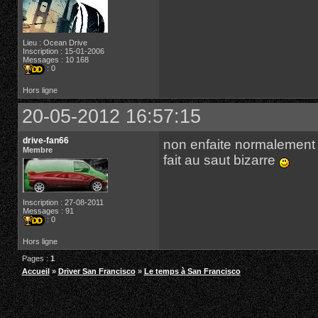
Lieu : Ocean Drive
Inscription : 15-01-2006
Messages : 10 168
: 0
Hors ligne
20-05-2012 16:57:15
drive-fan66
non enfaite normalement la
Membre
fait au saut bizarre
Inscription : 27-08-2011
Messages : 91
: 0
Hors ligne
Pages :
1
Accueil
»
Driver San Francisco
»
Le temps à San Francisco