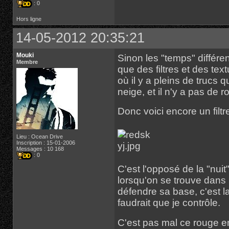
: 0
Hors ligne
14-05-2012 20:35:21
Mouki
Sinon les "temps" différ
Membre
que des filtres et des text
où il y a pleins de trucs 
neige, et il n'y a pas de 
Donc voici encore un filtr
Lieu : Ocean Drive
Inscription : 15-01-2006
Messages : 10 168
: 0
C'est l'opposé de la "nuit
lorsqu'on se trouve dans l
défendre sa base, c'est la
faudrait que je contrôle.
C'est pas mal ce rouge en