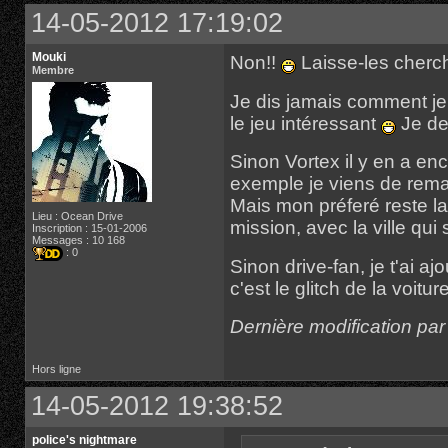
14-05-2012 17:19:02
Mouki
Non!!
Laisse-les cherch
Membre
Je dis jamais comment je 
le jeu intéressant
Je de
Sinon Vortex il y en a enco
exemple je viens de rema
Mais mon préferé reste la
Lieu : Ocean Drive
mission, avec la ville qui
Inscription : 15-01-2006
Messages : 10 168
: 0
Sinon drive-fan, je t'ai 
c'est le glitch de la voitur
Dernière modification pa
Hors ligne
14-05-2012 19:38:52
police's nightmare