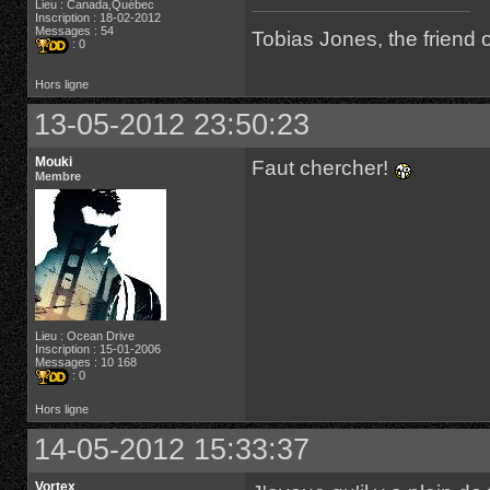
Lieu : Canada,Québec
Inscription : 18-02-2012
Messages : 54
Tobias Jones, the friend
: 0
Hors ligne
13-05-2012 23:50:23
Mouki
Faut chercher!
Membre
Lieu : Ocean Drive
Inscription : 15-01-2006
Messages : 10 168
: 0
Hors ligne
14-05-2012 15:33:37
Vortex