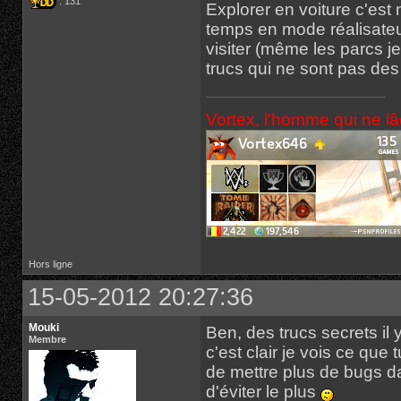
: 131
Explorer en voiture c'est 
temps en mode réalisateu
visiter (même les parcs je
trucs qui ne sont pas des 
Vortex, l'homme qui ne l
Hors ligne
15-05-2012 20:27:36
Mouki
Ben, des trucs secrets il 
Membre
c'est clair je vois ce qu
de mettre plus de bugs da
d'éviter le plus