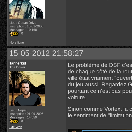
Lieu : Ocean Drive
Inscription : 15-01-2006
Messages : 10 168
: 0
Hors ligne
15-05-2012 21:58:27
Tannerkid
Le problème de DSF c'est 
The Driver
de chaque côté de la route
ville était vraiment "ouver
du jeu aussi. Regardez GT
pourtant ce n'est pas po
voiture.
Sinon comme Vortex, la ca
Lieu : Népal
Inscription : 01-09-2006
le sentiment de "limitation
Messages : 14 359
: 81
Site Web