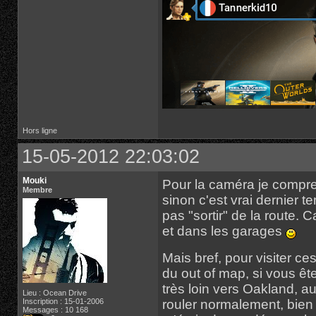
Hors ligne
15-05-2012 22:03:02
Mouki
Pour la caméra je compren
Membre
sinon c'est vrai dernier
pas "sortir" de la route. 
et dans les garages
Mais bref, pour visiter ce
du out of map, si vous êt
très loin vers Oakland, au
Lieu : Ocean Drive
Inscription : 15-01-2006
rouler normalement, bien 
Messages : 10 168