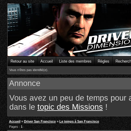
Retour au site
Accueil
Liste des membres
Règles
Recherc
Vous n'êtes pas identifié(e).
Annonce
Vous avez un peu de temps pour 
dans le
topic des Missions
!
Accueil
»
Driver San Francisco
»
Le temps à San Francisco
Pages :
1