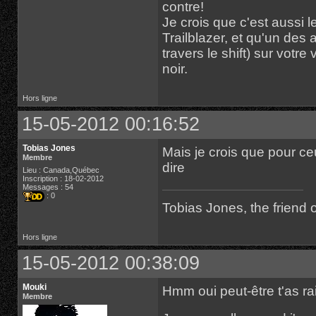
contre!
Je crois que c'est aussi 
Trailblazer, et qu'un des 
travers le shift) sur votre
noir.
Hors ligne
15-05-2012 00:16:52
Tobias Jones
Mais je crois que pour ce
Membre
dire
Lieu : Canada,Québec
Inscription : 18-02-2012
Messages : 54
: 0
Tobias Jones, the friend
Hors ligne
15-05-2012 00:38:09
Mouki
Hmm oui peut-être t'as r
Membre