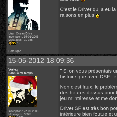
C'est le Driver qui a eu 
raisons en plus
Lieu : Ocean Drive
Inscription : 15-01-2006
Messages : 10 168
: 0
Hors ligne
15-05-2012 18:09:36
Vortex
" Si on vous présentais 
Banni à mi-temps
histoire que avec DSF: le
Non c'est faux, le problè
des heures dessus pour tr
jeu m'intéresse et me do
Driver SF est très bon pou
Inscription : 22-09-2006
intérieure bien foutue et 
Messages : 9 320