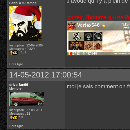
J'avoue qu'il y a plein d
Banni à mi-temps
Vortex, l'homme qui ne l
Inscription : 22-09-2006
Messages : 9 320
: 131
Hors ligne
14-05-2012 17:00:54
drive-fan66
moi je sais comment on f
Membre
Inscription : 27-08-2011
Messages : 91
: 0
Hors ligne